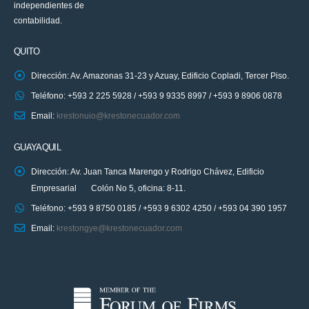
independientes de
contabilidad.
QUITO
Dirección: Av. Amazonas 31-23 y Azuay, Edificio Copladi, Tercer Piso.
Teléfono: +593 2 225 5928 / +593 9 9335 8997 / +593 9 8906 0878
Email:
krestonuio@krestonecuador.com
GUAYAQUIL
Dirección: Av. Juan Tanca Marengo y Rodrigo Chávez, Edificio
Empresarial Colón No 5, oficina: 8-11.
Teléfono: +593 9 8750 0185 / +593 9 6302 4250 / +593 04 390 1957
Email:
krestongye@krestonecuador.com