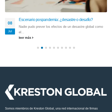
Escenario pospandemia: ¿desastre o desafío?
08
Nadie pudo prever los efectos de un desastre global como
Jul
el...
leer más
Somos miembros de Kreston Global, una red internacional de firmas