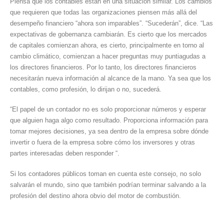
Piensa que los contables están en una situación similar. Los cambios
que requieren que todas las organizaciones piensen más allá del
desempeño financiero “ahora son imparables”. “Sucederán”, dice. “Las
expectativas de gobernanza cambiarán. Es cierto que los mercados
de capitales comienzan ahora, es cierto, principalmente en torno al
cambio climático, comienzan a hacer preguntas muy puntiagudas a
los directores financieros. Por lo tanto, los directores financieros
necesitarán nueva información al alcance de la mano. Ya sea que los
contables, como profesión, lo dirijan o no, sucederá.
“El papel de un contador no es solo proporcionar números y esperar
que alguien haga algo como resultado. Proporciona información para
tomar mejores decisiones, ya sea dentro de la empresa sobre dónde
invertir o fuera de la empresa sobre cómo los inversores y otras
partes interesadas deben responder “.
Si los contadores públicos toman en cuenta este consejo, no solo
salvarán el mundo, sino que también podrían terminar salvando a la
profesión del destino ahora obvio del motor de combustión.