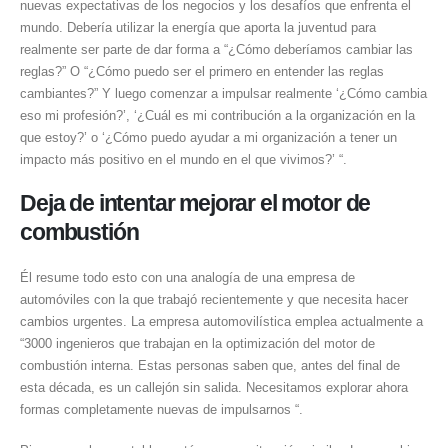
nuevas expectativas de los negocios y los desafíos que enfrenta el
mundo. Debería utilizar la energía que aporta la juventud para
realmente ser parte de dar forma a “¿Cómo deberíamos cambiar las
reglas?” O “¿Cómo puedo ser el primero en entender las reglas
cambiantes?” Y luego comenzar a impulsar realmente ‘¿Cómo cambia
eso mi profesión?’, ‘¿Cuál es mi contribución a la organización en la
que estoy?’ o ‘¿Cómo puedo ayudar a mi organización a tener un
impacto más positivo en el mundo en el que vivimos?’ “.
Deja de intentar mejorar el motor de
combustión
Él resume todo esto con una analogía de una empresa de
automóviles con la que trabajó recientemente y que necesita hacer
cambios urgentes. La empresa automovilística emplea actualmente a
“3000 ingenieros que trabajan en la optimización del motor de
combustión interna. Estas personas saben que, antes del final de
esta década, es un callejón sin salida. Necesitamos explorar ahora
formas completamente nuevas de impulsarnos “.