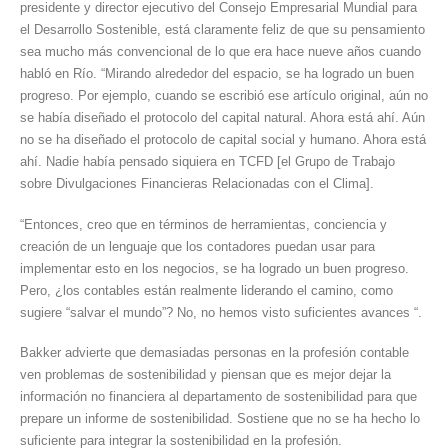
presidente y director ejecutivo del Consejo Empresarial Mundial para
el Desarrollo Sostenible, está claramente feliz de que su pensamiento
sea mucho más convencional de lo que era hace nueve años cuando
habló en Río. “Mirando alrededor del espacio, se ha logrado un buen
progreso. Por ejemplo, cuando se escribió ese artículo original, aún no
se había diseñado el protocolo del capital natural. Ahora está ahí. Aún
no se ha diseñado el protocolo de capital social y humano. Ahora está
ahí. Nadie había pensado siquiera en TCFD [el Grupo de Trabajo
sobre Divulgaciones Financieras Relacionadas con el Clima].
“Entonces, creo que en términos de herramientas, conciencia y
creación de un lenguaje que los contadores puedan usar para
implementar esto en los negocios, se ha logrado un buen progreso.
Pero, ¿los contables están realmente liderando el camino, como
sugiere “salvar el mundo”? No, no hemos visto suficientes avances “.
Bakker advierte que demasiadas personas en la profesión contable
ven problemas de sostenibilidad y piensan que es mejor dejar la
información no financiera al departamento de sostenibilidad para que
prepare un informe de sostenibilidad. Sostiene que no se ha hecho lo
suficiente para integrar la sostenibilidad en la profesión.