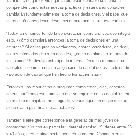
También cree que es vital que la profesión contable comience a
comprender cómo estas nuevas prácticas y estándares contables
cambiarán fundamentalmente la toma de decisiones, y el papel que
estos estándares deben desempeñar para administrar ese cambio.
“Todavía no hemos tenido la conversación sobre una vez que integre
esto, ¿cómo cambiará entonces la toma de decisiones en una
empresa? Si aplica precios verdaderos, costos verdaderos, es decir,
costos integrados de externalidades, ¿cómo cambia eso la toma de
decisiones? Si divulga este tipo de información a los mercados de
capitales, ¿cómo cambia la asignación de capital de los modelos de
valoración de capital que han hecho los accionistas?
Entonces, las respuestas a preguntas como estas, dice, deberían
determinar “cómo eso cambia lo que se requiere de los contables en
un modelo de capitalismo integrado, versus aquel en el que solo se
siguen las reglas financieras actuales”.
También siente que corresponde a la generación más joven de
contadores públicos en particular liderar el camino. “Si tienes entre 25
y 40 años, eres relativamente joven en tu carrera. Conoce bien las