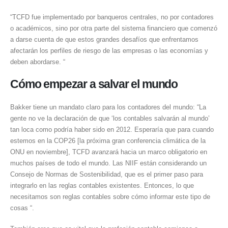
“TCFD fue implementado por banqueros centrales, no por contadores
o académicos, sino por otra parte del sistema financiero que comenzó
a darse cuenta de que estos grandes desafíos que enfrentamos
afectarán los perfiles de riesgo de las empresas o las economías y
deben abordarse. “
Cómo empezar a salvar el mundo
Bakker tiene un mandato claro para los contadores del mundo: “La
gente no ve la declaración de que ‘los contables salvarán al mundo’
tan loca como podría haber sido en 2012. Esperaría que para cuando
estemos en la COP26 [la próxima gran conferencia climática de la
ONU en noviembre], TCFD avanzará hacia un marco obligatorio en
muchos países de todo el mundo. Las NIIF están considerando un
Consejo de Normas de Sostenibilidad, que es el primer paso para
integrarlo en las reglas contables existentes. Entonces, lo que
necesitamos son reglas contables sobre cómo informar este tipo de
cosas “.