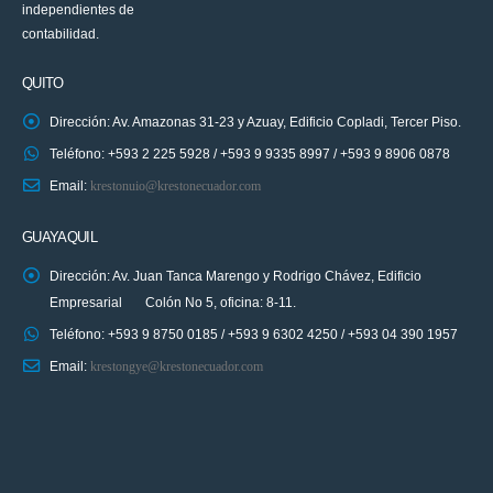
independientes de
contabilidad.
QUITO
Dirección: Av. Amazonas 31-23 y Azuay, Edificio Copladi, Tercer Piso.
Teléfono: +593 2 225 5928 / +593 9 9335 8997 / +593 9 8906 0878
Email:
krestonuio@krestonecuador.com
GUAYAQUIL
Dirección: Av. Juan Tanca Marengo y Rodrigo Chávez, Edificio
Empresarial Colón No 5, oficina: 8-11.
Teléfono: +593 9 8750 0185 / +593 9 6302 4250 / +593 04 390 1957
Email:
krestongye@krestonecuador.com