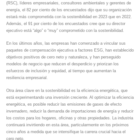
(RSC), líderes empresariales, consultores ambientales y gerentes de
energía, el 82 por ciento de los encuestados dijo que su organización
estará más comprometida con la sostenibilidad en 2023 que en 2022.
Además, el 91 por ciento de los encuestados cree que su director
ejecutivo está “algo” o “muy” comprometido con la sostenibilidad.
En los últimos años, las empresas han comenzado a vincular sus
paquetes de compensación ejecutiva a factores ESG, han establecido
objetivos positivos de cero neto y naturaleza, y han perseguido
modelos de negocio que reducen el desperdicio y priorizan los
esfuerzos de inclusión y equidad, al tiempo que aumentan la
resiliencia empresarial.
Otra área clave en la sostenibilidad es la eficiencia energética, que
está experimentando una inversión creciente. Al optimizar la eficiencia
energética, es posible reducir las emisiones de gases de efecto
invernadero, reducir la demanda de importaciones de energía y reducir
los costos para los hogares, oficinas y otras propiedades. La industria
continuará invirtiendo en esta área, particularmente en los próximos
cinco años a medida que se intensifique la carrera crucial hacia el
cero neto.