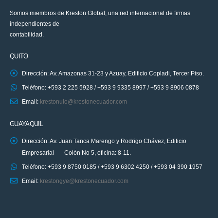
Somos miembros de Kreston Global, una red internacional de firmas
independientes de
contabilidad.
QUITO
Dirección: Av. Amazonas 31-23 y Azuay, Edificio Copladi, Tercer Piso.
Teléfono: +593 2 225 5928 / +593 9 9335 8997 / +593 9 8906 0878
Email:
krestonuio@krestonecuador.com
GUAYAQUIL
Dirección: Av. Juan Tanca Marengo y Rodrigo Chávez, Edificio
Empresarial Colón No 5, oficina: 8-11.
Teléfono: +593 9 8750 0185 / +593 9 6302 4250 / +593 04 390 1957
Email:
krestongye@krestonecuador.com