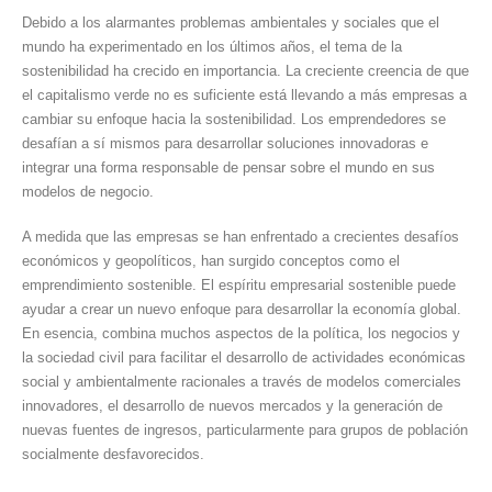
Debido a los alarmantes problemas ambientales y sociales que el
sostenib
mundo ha experimentado en los últimos años, el tema de la
salvagu
sostenibilidad ha crecido en importancia. La creciente creencia de que
a
el capitalismo verde no es suficiente está llevando a más empresas a
las
cambiar su enfoque hacia la sostenibilidad. Los emprendedores se
generac
desafían a sí mismos para desarrollar soluciones innovadoras e
futuras
integrar una forma responsable de pensar sobre el mundo en sus
modelos de negocio.
A medida que las empresas se han enfrentado a crecientes desafíos
económicos y geopolíticos, han surgido conceptos como el
emprendimiento sostenible. El espíritu empresarial sostenible puede
ayudar a crear un nuevo enfoque para desarrollar la economía global.
En esencia, combina muchos aspectos de la política, los negocios y
la sociedad civil para facilitar el desarrollo de actividades económicas
social y ambientalmente racionales a través de modelos comerciales
innovadores, el desarrollo de nuevos mercados y la generación de
nuevas fuentes de ingresos, particularmente para grupos de población
socialmente desfavorecidos.