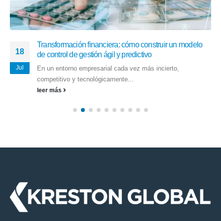
Transformación financiera: cómo construir un modelo
18
de control de gestión ágil y predictivo
Jul
En un entorno empresarial cada vez más incierto,
competitivo y tecnológicamente...
leer más