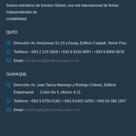
Somos miembros de Kreston Global, una red internacional de firmas
independientes de
contabilidad.
QUITO
Dirección: Av. Amazonas 31-23 y Azuay, Edificio Copladi, Tercer Piso.
Teléfono: +593 2 225 5928 / +593 9 9335 8997 / +593 9 8906 0878
Email:
krestonuio@krestonecuador.com
GUAYAQUIL
Dirección: Av. Juan Tanca Marengo y Rodrigo Chávez, Edificio
Empresarial Colón No 5, oficina: 8-11.
Teléfono: +593 9 8750 0185 / +593 9 6302 4250 / +593 04 390 1957
Email:
krestongye@krestonecuador.com