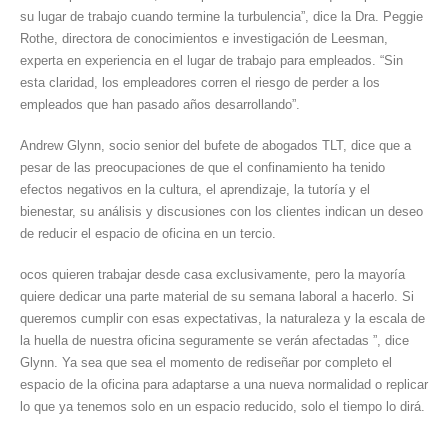
su lugar de trabajo cuando termine la turbulencia”, dice la Dra. Peggie
Rothe, directora de conocimientos e investigación de Leesman,
experta en experiencia en el lugar de trabajo para empleados. “Sin
esta claridad, los empleadores corren el riesgo de perder a los
empleados que han pasado años desarrollando”.
Andrew Glynn, socio senior del bufete de abogados TLT, dice que a
pesar de las preocupaciones de que el confinamiento ha tenido
efectos negativos en la cultura, el aprendizaje, la tutoría y el
bienestar, su análisis y discusiones con los clientes indican un deseo
de reducir el espacio de oficina en un tercio.
ocos quieren trabajar desde casa exclusivamente, pero la mayoría
quiere dedicar una parte material de su semana laboral a hacerlo. Si
queremos cumplir con esas expectativas, la naturaleza y la escala de
la huella de nuestra oficina seguramente se verán afectadas ”, dice
Glynn. Ya sea que sea el momento de rediseñar por completo el
espacio de la oficina para adaptarse a una nueva normalidad o replicar
lo que ya tenemos solo en un espacio reducido, solo el tiempo lo dirá.