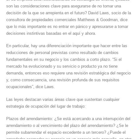
son las consideraciones clave para asegurarse de no tomar una
decisión de la que se arrepienta en el futuro? David Laws, socio de la
consultora de propiedades comerciales Matthews & Goodman, dice
que lo más importante es no entrar en pánico y apresurarse a tomar
decisiones instintivas basadas en el aquí y ahora.
En particular, hay una diferenciación importante que hacer entre las
reducciones de personal previstas como resultado de cambios
fundamentales en su negocio y los cambios a corto plazo. “Si el
mercado ha evolucionado y su servicio o producto ya no tiene
demanda, entonces eso requiere una revisión estratégica del negocio
y, como consecuencia, una revisión profunda de sus requisitos
ocupacionales”, dice Laws.
Las leyes destacan varias áreas clave que sustentan cualquier
estrategia de ocupación del lugar de trabajo:
Plazos del arrendamiento: ¿Se está acercando a una interrupción del
arrendamiento o al vencimiento del plazo del arrendamiento? ¿Se le
permite subarrendar el espacio excedente a un tercero? ¿Puede el