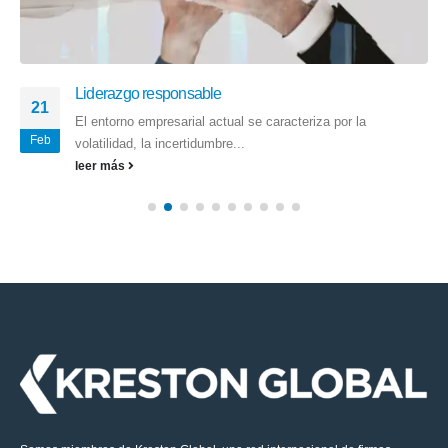
Liderazgo responsable
21
El entorno empresarial actual se caracteriza por la
Feb
volatilidad, la incertidumbre...
leer más