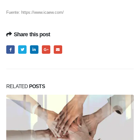
Fuente: https://www.icaew.com/
Share this post
RELATED
POSTS