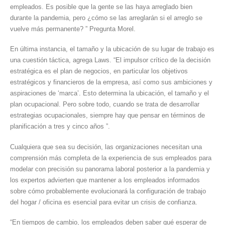
empleados. Es posible que la gente se las haya arreglado bien
durante la pandemia, pero ¿cómo se las arreglarán si el arreglo se
vuelve más permanente? ” Pregunta Morel.
En última instancia, el tamaño y la ubicación de su lugar de trabajo es
una cuestión táctica, agrega Laws. “El impulsor crítico de la decisión
estratégica es el plan de negocios, en particular los objetivos
estratégicos y financieros de la empresa, así como sus ambiciones y
aspiraciones de ‘marca’. Esto determina la ubicación, el tamaño y el
plan ocupacional. Pero sobre todo, cuando se trata de desarrollar
estrategias ocupacionales, siempre hay que pensar en términos de
planificación a tres y cinco años ”.
Cualquiera que sea su decisión, las organizaciones necesitan una
comprensión más completa de la experiencia de sus empleados para
modelar con precisión su panorama laboral posterior a la pandemia y
los expertos advierten que mantener a los empleados informados
sobre cómo probablemente evolucionará la configuración de trabajo
del hogar / oficina es esencial para evitar un crisis de confianza.
“En tiempos de cambio, los empleados deben saber qué esperar de