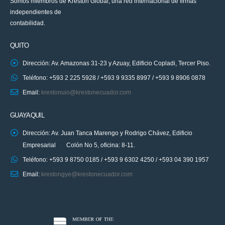
Somos miembros de Kreston Global, una red internacional de firmas
independientes de
contabilidad.
QUITO
Dirección: Av. Amazonas 31-23 y Azuay, Edificio Copladi, Tercer Piso.
Teléfono: +593 2 225 5928 / +593 9 9335 8997 / +593 9 8906 0878
Email:
krestonuio@krestonecuador.com
GUAYAQUIL
Dirección: Av. Juan Tanca Marengo y Rodrigo Chávez, Edificio
Empresarial Colón No 5, oficina: 8-11.
Teléfono: +593 9 8750 0185 / +593 9 6302 4250 / +593 04 390 1957
Email:
krestongye@krestonecuador.com