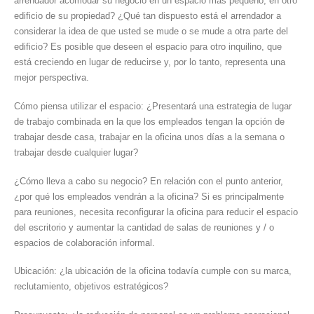
arrendador acomodar su negocio en un espacio más pequeño, en otro
edificio de su propiedad? ¿Qué tan dispuesto está el arrendador a
considerar la idea de que usted se mude o se mude a otra parte del
edificio? Es posible que deseen el espacio para otro inquilino, que
está creciendo en lugar de reducirse y, por lo tanto, representa una
mejor perspectiva.
Cómo piensa utilizar el espacio: ¿Presentará una estrategia de lugar
de trabajo combinada en la que los empleados tengan la opción de
trabajar desde casa, trabajar en la oficina unos días a la semana o
trabajar desde cualquier lugar?
¿Cómo lleva a cabo su negocio? En relación con el punto anterior,
¿por qué los empleados vendrán a la oficina? Si es principalmente
para reuniones, necesita reconfigurar la oficina para reducir el espacio
del escritorio y aumentar la cantidad de salas de reuniones y / o
espacios de colaboración informal.
Ubicación: ¿la ubicación de la oficina todavía cumple con su marca,
reclutamiento, objetivos estratégicos?