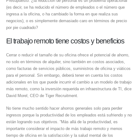
Presupuesto: ¿la reducción de personal es un problema operacional
(es decir, se ha reducido el número de empleados o el número que
ingresa a la oficina, o ha cambiado la forma en que realiza sus
negocios), o es simplemente demasiado caro en términos de precio
por pie cuadrado?
El trabajo remoto tiene costos y beneficios
Cerrar o reducir el tamaño de su oficina ofrece el potencial de ahorro,
no solo en términos de alquiler, sino también en costos asociados,
como facturas de servicios públicos, suministros de oficina y viáticos
para el personal. Sin embargo, deberá tener en cuenta los costos
adicionales en los que puede incurrir el cambio a un modelo de trabajo
más remoto, como la inversión requerida en infraestructura de TI, dice
David Morel, CEO de Tiger Recruitment.
No tiene mucho sentido hacer ahorros generales solo para perder
ingresos porque la productividad de los empleados está sufriendo y no
están logrando sus objetivos. “Más allá de la productividad, es
importante considerar el impacto de más trabajo remoto y menos
tiempo de oficina en la satisfacción y la salud mental de los