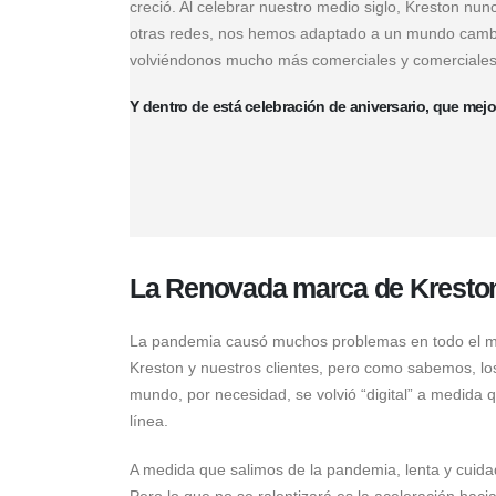
creció. Al celebrar nuestro medio siglo, Kreston nun
otras redes, nos hemos adaptado a un mundo cambian
volviéndonos mucho más comerciales y comerciales,
Y dentro de está celebración de aniversario, que me
La Renovada marca de Kresto
La pandemia causó muchos problemas en todo el mun
Kreston y nuestros clientes, pero como sabemos, los
mundo, por necesidad, se volvió “digital” a medida q
línea.
A medida que salimos de la pandemia, lenta y cuid