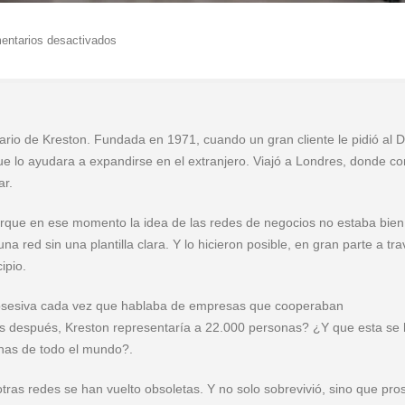
en
entarios desactivados
rio de Kreston. Fundada en 1971, cuando un gran cliente le pidió al D
e lo ayudara a expandirse en el extranjero. Viajó a Londres, donde co
ar.
orque en ese momento la idea de las redes de negocios no estaba bien
a red sin una plantilla clara. Y lo hicieron posible, en gran parte a tr
ipio.
obsesiva cada vez que hablaba de empresas que cooperaban
s después, Kreston representaría a 22.000 personas? ¿Y que esta se
onas de todo el mundo?.
ras redes se han vuelto obsoletas. Y no solo sobrevivió, sino que pro