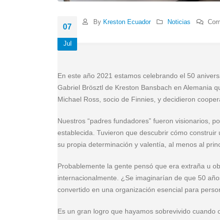
By
Kreston Ecuador
Noticias
Com
07
Jul
En este año 2021 estamos celebrando el 50 aniversa
Gabriel Brösztl de Kreston Bansbach en Alemania qu
Michael Ross, socio de Finnies, y decidieron cooper
Nuestros “padres fundadores” fueron visionarios, p
establecida. Tuvieron que descubrir cómo construir un
su propia determinación y valentía, al menos al princ
Probablemente la gente pensó que era extraña u 
internacionalmente. ¿Se imaginarían de que 50 año
convertido en una organización esencial para pers
Es un gran logro que hayamos sobrevivido cuando ot