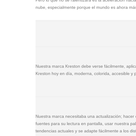
Pero lo que no se ralentizará es la aceleración hac
nube, especialmente porque el mundo es ahora má
Nuestra marca Kreston debe verse fácilmente, aplic
Kreston hoy en día, moderna, colorida, accesible 
Nuestra marca necesitaba una actualización; hacer 
fuentes para su lectura en pantalla, usar nuestra pa
tendencias actuales y se adapte fácilmente a los dis