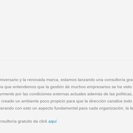
niversario y la renovada marca, estamos lanzando una consultoría gra
o, ya que entendemos que la gestión de muchos empresarios se ha visto
armente por las condiciones externas actuales además de las políticas,
creado un ambiente poco propicio para que la dirección canalice todo
alterando con esto un aspecto fundamental para cada organización, la li
sultoría gratuito da click
aquí