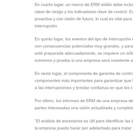
En cuarto lugar, un marco de ERM sólido debe inclui
clave de riesgo y los indicadores clave de control. 
proactiva y con visión de futuro, lo cual es vital
interrupción.
En quinto lugar, los eventos del tipo de interrupci
con consecuencias potenciales muy grandes, y para
esté preparada adecuadamente, se requiere un sólid
extremos y prueba si una empresa será resistente a 
En sexto lugar, el componente de garantía de contr
componentes más importantes para garantizar que l
a las interrupciones y brindar confianza en que los 
Por último, los informes de ERM de una empresa deb
partes interesadas una visión actualizada y complet
“El análisis de escenarios es útil para identificar la
la empresa pueda hacer por adelantado para tratar 