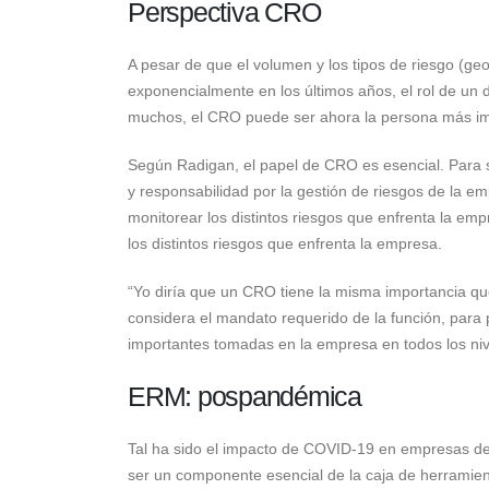
Perspectiva CRO
A pesar de que el volumen y los tipos de riesgo (geo
exponencialmente en los últimos años, el rol de un d
muchos, el CRO puede ser ahora la persona más im
Según Radigan, el papel de CRO es esencial. Para s
y responsabilidad por la gestión de riesgos de la emp
monitorear los distintos riesgos que enfrenta la em
los distintos riesgos que enfrenta la empresa.
“Yo diría que un CRO tiene la misma importancia que
considera el mandato requerido de la función, para 
importantes tomadas en la empresa en todos los niv
ERM: pospandémica
Tal ha sido el impacto de COVID-19 en empresas de
ser un componente esencial de la caja de herramien