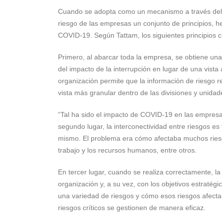
Cuando se adopta como un mecanismo a través del c
riesgo de las empresas un conjunto de principios, h
COVID-19. Según Tattam, los siguientes principios 
Primero, al abarcar toda la empresa, se obtiene una
del impacto de la interrupción en lugar de una vista
organización permite que la información de riesgo re
vista más granular dentro de las divisiones y unida
“Tal ha sido el impacto de COVID-19 en las empres
segundo lugar, la interconectividad entre riesgos e
mismo. El problema era cómo afectaba muchos riesgos
trabajo y los recursos humanos, entre otros.
En tercer lugar, cuando se realiza correctamente, la
organización y, a su vez, con los objetivos estrat
una variedad de riesgos y cómo esos riesgos afectará
riesgos críticos se gestionen de manera eficaz.