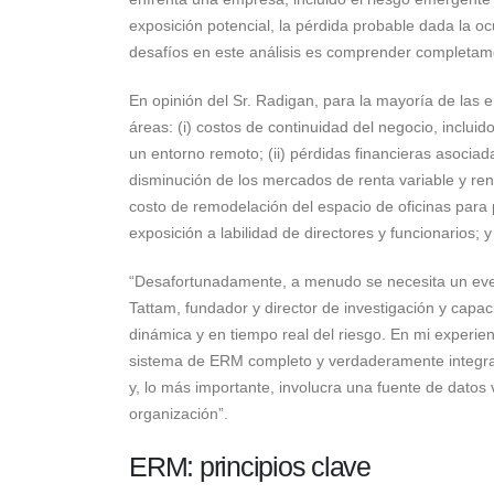
exposición potencial, la pérdida probable dada la o
desafíos en este análisis es comprender completame
En opinión del Sr. Radigan, para la mayoría de la
áreas: (i) costos de continuidad del negocio, inclui
un entorno remoto; (ii) pérdidas financieras asociad
disminución de los mercados de renta variable y rent
costo de remodelación del espacio de oficinas para p
exposición a labilidad de directores y funcionarios; y
“Desafortunadamente, a menudo se necesita un event
Tattam, fundador y director de investigación y capac
dinámica y en tiempo real del riesgo. En mi experi
sistema de ERM completo y verdaderamente integrad
y, lo más importante, involucra una fuente de datos
organización”.
ERM: principios clave