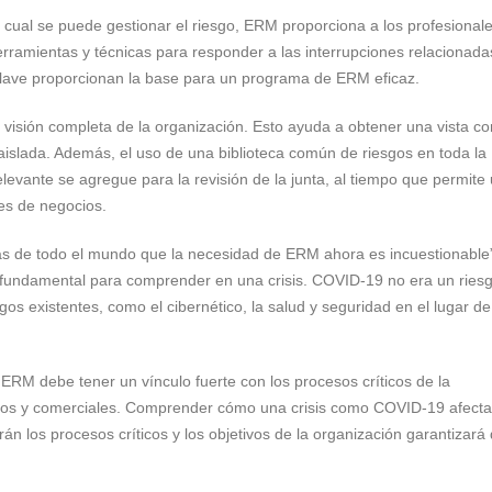
ual se puede gestionar el riesgo, ERM proporciona a los profesionale
erramientas y técnicas para responder a las interrupciones relacionada
clave proporcionan la base para un programa de ERM eficaz.
 visión completa de la organización. Esto ayuda a obtener una vista c
 aislada. Además, el uso de una biblioteca común de riesgos en toda la
levante se agregue para la revisión de la junta, al tiempo que permite
des de negocios.
as de todo el mundo que la necesidad de ERM ahora es incuestionable
s fundamental para comprender en una crisis. COVID-19 no era un riesg
 existentes, como el cibernético, la salud y seguridad en el lugar de
 ERM debe tener un vínculo fuerte con los procesos críticos de la
égicos y comerciales. Comprender cómo una crisis como COVID-19 afecta
n los procesos críticos y los objetivos de la organización garantizará 