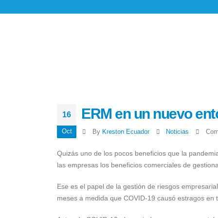
ERM en un nuevo ento
16
Oct
By
Kreston Ecuador
Noticias
Com
Quizás uno de los pocos beneficios que la pandemia
las empresas los beneficios comerciales de gestiona
Ese es el papel de la gestión de riesgos empresaria
meses a medida que COVID-19 causó estragos en to