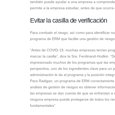
también puede ayudar a una empresa a comprender si
permite a la empresa estudiar, antes de que ocurra e
Evitar la casilla de verificación
Para combatir el riesgo, así como para identificar 
programa de ERM que facilite una gestión de riesgos
“Antes de COVID-19, muchas empresas tenían prog
marcar la casilla”, dice la Sra. Ferdinand-Hodkin. 
impresionado muchos de los programas que las emp
perspectiva, uno de los ingredientes clave para un 
administración le da al programa y la posición integ
Para Radigan, un programa de ERM correctamente im
análisis de gestión de riesgos es obtener informaci
las empresas se dan cuenta de que se enfrentan a 
ninguna empresa puede protegerse de todos los ri
fundamentales”.