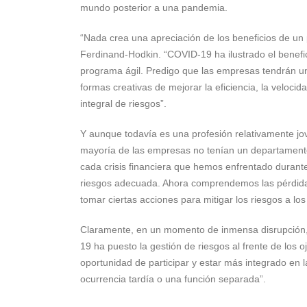
mundo posterior a una pandemia.
“Nada crea una apreciación de los beneficios de u
Ferdinand-Hodkin. “COVID-19 ha ilustrado el benefic
programa ágil. Predigo que las empresas tendrán u
formas creativas de mejorar la eficiencia, la veloci
integral de riesgos”.
Y aunque todavía es una profesión relativamente 
mayoría de las empresas no tenían un departamento
cada crisis financiera que hemos enfrentado durante
riesgos adecuada. Ahora comprendemos las pérdid
tomar ciertas acciones para mitigar los riesgos a l
Claramente, en un momento de inmensa disrupción,
19 ha puesto la gestión de riesgos al frente de los
oportunidad de participar y estar más integrado en 
ocurrencia tardía o una función separada”.