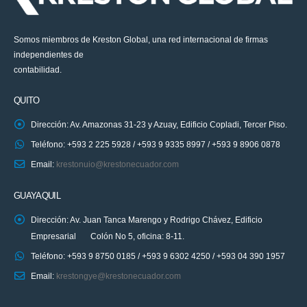
Somos miembros de Kreston Global, una red internacional de firmas
independientes de
contabilidad.
QUITO
Dirección: Av. Amazonas 31-23 y Azuay, Edificio Copladi, Tercer Piso.
Teléfono: +593 2 225 5928 / +593 9 9335 8997 / +593 9 8906 0878
Email:
krestonuio@krestonecuador.com
GUAYAQUIL
Dirección: Av. Juan Tanca Marengo y Rodrigo Chávez, Edificio
Empresarial Colón No 5, oficina: 8-11.
Teléfono: +593 9 8750 0185 / +593 9 6302 4250 / +593 04 390 1957
Email:
krestongye@krestonecuador.com