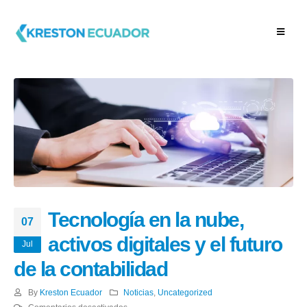
Tecnología en la nube,
07
activos digitales y el futuro
Jul
de la contabilidad
By
Kreston Ecuador
Noticias
,
Uncategorized
en