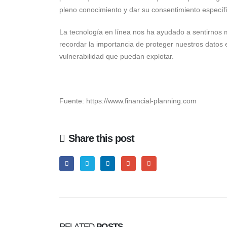
pleno conocimiento y dar su consentimiento específi
La tecnología en línea nos ha ayudado a sentirnos
recordar la importancia de proteger nuestros datos
vulnerabilidad que puedan explotar.
Fuente: https://www.financial-planning.com
Share this post
RELATED
POSTS