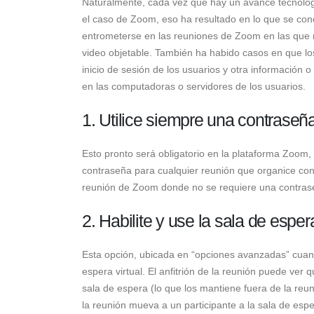
Naturalmente, cada vez que hay un avance tecnológ
el caso de Zoom, eso ha resultado en lo que se co
entrometerse en las reuniones de Zoom en las que 
video objetable. También ha habido casos en que los
inicio de sesión de los usuarios y otra información 
en las computadoras o servidores de los usuarios.
1. Utilice siempre una contraseñ
Esto pronto será obligatorio en la plataforma Zoom
contraseña para cualquier reunión que organice con 
reunión de Zoom donde no se requiere una contraseñ
2. Habilite y use la sala de espera
Esta opción, ubicada en “opciones avanzadas” cuand
espera virtual. El anfitrión de la reunión puede ver q
sala de espera (lo que los mantiene fuera de la reun
la reunión mueva a un participante a la sala de esp