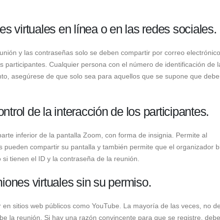
s virtuales en línea o en las redes sociales.
eunión y las contraseñas solo se deben compartir por correo electrónic
os participantes. Cualquier persona con el número de identificación de l
 tanto, asegúrese de que solo sea para aquellos que se supone que deb
ntrol de la interacción de los participantes.
arte inferior de la pantalla Zoom, con forma de insignia. Permite al
es pueden compartir su pantalla y también permite que el organizador 
si tienen el ID y la contraseña de la reunión.
iones virtuales sin su permiso.
r en sitios web públicos como YouTube. La mayoría de las veces, no d
rabe la reunión. Si hay una razón convincente para que se registre, deb