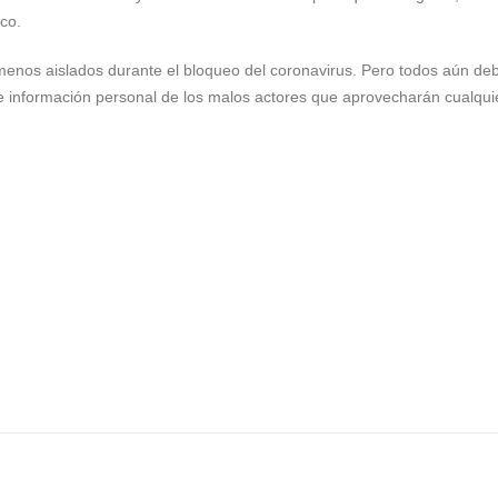
co.
 menos aislados durante el bloqueo del coronavirus. Pero todos aún d
 e información personal de los malos actores que aprovecharán cualqui