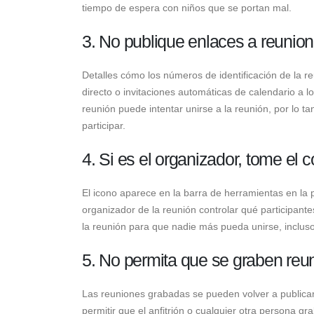
tiempo de espera con niños que se portan mal.
3. No publique enlaces a reunione
Detalles cómo los números de identificación de la r
directo o invitaciones automáticas de calendario a l
reunión puede intentar unirse a la reunión, por lo
participar.
4. Si es el organizador, tome el co
El icono aparece en la barra de herramientas en la p
organizador de la reunión controlar qué participant
la reunión para que nadie más pueda unirse, incluso 
5. No permita que se graben reun
Las reuniones grabadas se pueden volver a publica
permitir que el anfitrión o cualquier otra persona g