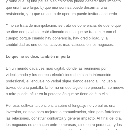
y sabe que: a) una pausa bien colocada puede generar más impacto
que una frase larga; b) que una sonrisa puede desarmar una
resistencia; y c) que un gesto de apertura puede invitar al acuerdo.
Y no se trata de manipulación, se trata de coherencia; de que lo que
se dice con palabras esté alineado con lo que se transmite con el
cuerpo; porque cuando hay coherencia, hay credibilidad, y la
credibilidad es uno de los activos más valiosos en los negocios.
Lo que no se dice, también importa
En un mundo cada vez más digital, donde las reuniones por
videollamada y los correos electrónicos dominan la interacción
profesional, el lenguaje no verbal sigue siendo esencial, incluso a
través de una pantalla, la forma en que alguien se presenta, se mueve
o mira puede influir en la percepción que se tiene de él o ella.
Por eso, cultivar la conciencia sobre el lenguaje no verbal es una
inversión, no solo para mejorar la comunicación, sino para fortalecer
las relaciones, construir confianza y generar impacto. Al final del día,
los negocios no se hacen entre empresas, sino entre personas, y las