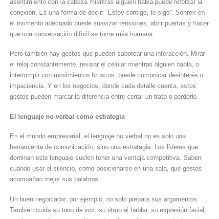
asentimiento con la cabeza mientras alguien habla puede reforzar la
conexión. Es una forma de decir: “Estoy contigo, te sigo”. Sonreír en
el momento adecuado puede suavizar tensiones, abrir puertas y hacer
que una conversación difícil se torne más humana.
Pero también hay gestos que pueden sabotear una interacción. Mirar
el reloj constantemente, revisar el celular mientras alguien habla, o
interrumpir con movimientos bruscos, puede comunicar desinterés o
impaciencia. Y en los negocios, donde cada detalle cuenta, estos
gestos pueden marcar la diferencia entre cerrar un trato o perderlo.
El lenguaje no verbal como estrategia
En el mundo empresarial, el lenguaje no verbal no es solo una
herramienta de comunicación, sino una estrategia. Los líderes que
dominan este lenguaje suelen tener una ventaja competitiva. Saben
cuándo usar el silencio, cómo posicionarse en una sala, qué gestos
acompañan mejor sus palabras.
Un buen negociador, por ejemplo, no solo prepara sus argumentos.
También cuida su tono de voz, su ritmo al hablar, su expresión facial,