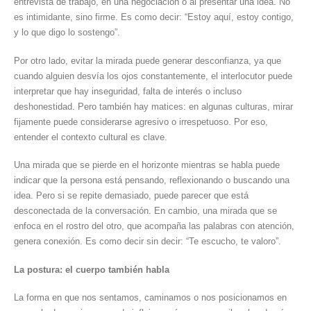
entrevista de trabajo, en una negociación o al presentar una idea. No
es intimidante, sino firme. Es como decir: “Estoy aquí, estoy contigo,
y lo que digo lo sostengo”.
Por otro lado, evitar la mirada puede generar desconfianza, ya que
cuando alguien desvía los ojos constantemente, el interlocutor puede
interpretar que hay inseguridad, falta de interés o incluso
deshonestidad. Pero también hay matices: en algunas culturas, mirar
fijamente puede considerarse agresivo o irrespetuoso. Por eso,
entender el contexto cultural es clave.
Una mirada que se pierde en el horizonte mientras se habla puede
indicar que la persona está pensando, reflexionando o buscando una
idea. Pero si se repite demasiado, puede parecer que está
desconectada de la conversación. En cambio, una mirada que se
enfoca en el rostro del otro, que acompaña las palabras con atención,
genera conexión. Es como decir sin decir: “Te escucho, te valoro”.
La postura: el cuerpo también habla
La forma en que nos sentamos, caminamos o nos posicionamos en