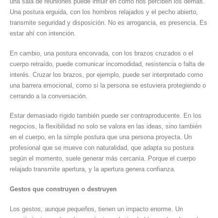
una sala de reuniones puede influir en cómo nos perciben los demás.
Una postura erguida, con los hombros relajados y el pecho abierto,
transmite seguridad y disposición. No es arrogancia, es presencia. Es
estar ahí con intención.
En cambio, una postura encorvada, con los brazos cruzados o el
cuerpo retraído, puede comunicar incomodidad, resistencia o falta de
interés. Cruzar los brazos, por ejemplo, puede ser interpretado como
una barrera emocional, como si la persona se estuviera protegiendo o
cerrando a la conversación.
Estar demasiado rígido también puede ser contraproducente. En los
negocios, la flexibilidad no solo se valora en las ideas, sino también
en el cuerpo, en la simple postura que una persona proyecta. Un
profesional que se mueve con naturalidad, que adapta su postura
según el momento, suele generar más cercanía. Porque el cuerpo
relajado transmite apertura, y la apertura genera confianza.
Gestos que construyen o destruyen
Los gestos, aunque pequeños, tienen un impacto enorme. Un