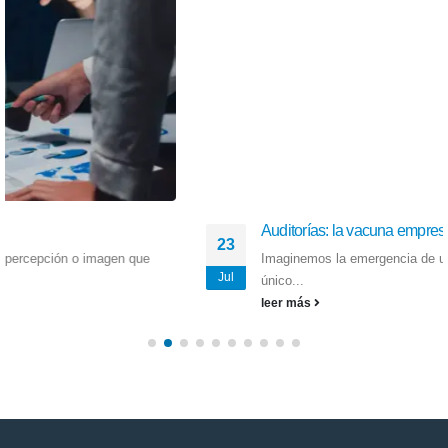
Auditorías: la vacuna empresarial contra la pandemia
23
Imaginemos la emergencia de un avión en pleno vuelo. Lo
Jul
único...
leer más