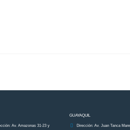
GUAYAQUIL
ección: Av. Amazonas 31-23 y
Dirección: Av. Juan Tanca Mar