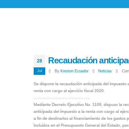
Recaudación anticipa
28
Jul
By
Kreston Ecuador
Noticias
Com
Se dispone la recaudación anticipada del impuesto a
renta con cargo al ejercicio fiscal 2020.
……………………………………
Mediante Decreto Ejecutivo No. 1109, dispuso la re
anticipada del impuesto a la renta con cargo al ejerci
a fin de destinarlos al financiamiento de los gastos pr
incluidos en el Presupuesto General del Estado, par