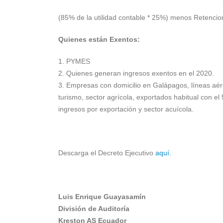
(85% de la utilidad contable * 25%) menos Retenc
Quienes están Exentos:
1. PYMES
2. Quienes generan ingresos exentos en el 2020.
3. Empresas con domicilio en Galápagos, líneas aér
turismo, sector agrícola, exportados habitual con e
ingresos por exportación y sector acuícola.
Descarga el Decreto Ejecutivo
aquí.
Luis Enrique Guayasamín
División de Auditoría
Kreston AS Ecuador