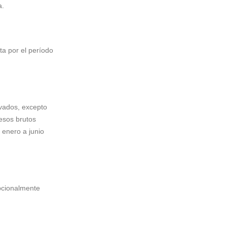
a.
ta por el período
vados, excepto
esos brutos
 enero a junio
pcionalmente