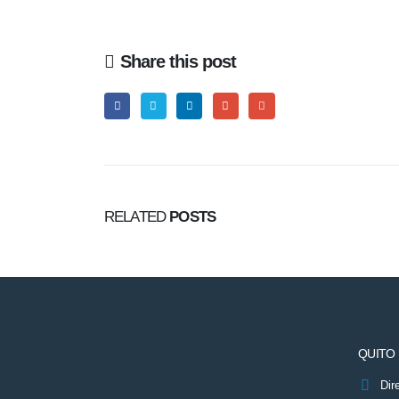
Share this post
RELATED
POSTS
QUITO
Dir