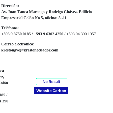
Dirección:
Av. Juan Tanca Marengo y Rodrigo Chávez, Edificio
Empresarial Colón No 5, oficina: 8 -11
Teléfonos:
+593 9 8750 0185 / +593 9 6302 4250 /
+593
04 390 1957
Correo electrónico:
krestongye@krestonecuador.com
nca
ez,
No Result
olón
Website Carbon
185 /
4 390