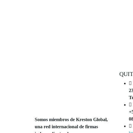
QUI
23
Te
+5
0
Somos miembros de Kreston Global,
una red internacional de firmas