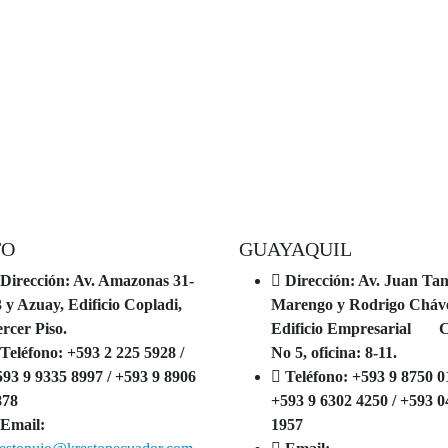
TO
GUAYAQUIL
Dirección: Av. Amazonas 31-
Dirección: Av. Juan Ta
 y Azuay, Edificio Copladi,
Marengo y Rodrigo Cháv
rcer Piso.
Edificio Empresarial C
Teléfono: +593 2 225 5928 /
No 5, oficina: 8-11.
93 9 9335 8997 / +593 9 8906
Teléfono: +593 9 8750 0
878
+593 9 6302 4250 / +593 0
Email:
1957