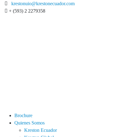
krestonuio@krestonecuador.com
+ (593) 2 2279358
Brochure
Quienes Somos
Kreston Ecuador