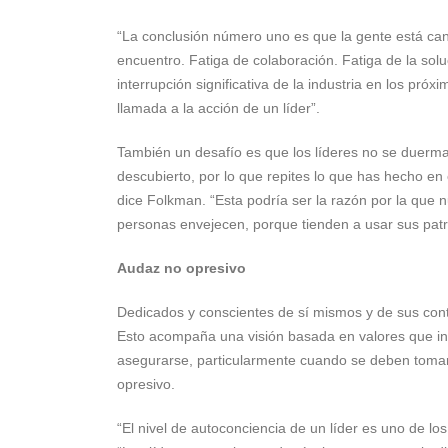
“La conclusión número uno es que la gente está ca
encuentro. Fatiga de colaboración. Fatiga de la solu
interrupción significativa de la industria en los pró
llamada a la acción de un líder”.
También un desafío es que los líderes no se duerman 
descubierto, por lo que repites lo que has hecho 
dice Folkman. “Esta podría ser la razón por la que
personas envejecen, porque tienden a usar sus patro
Audaz no opresivo
Dedicados y conscientes de sí mismos y de sus cont
Esto acompaña una visión basada en valores que insp
asegurarse, particularmente cuando se deben tomar d
opresivo.
“El nivel de autoconciencia de un líder es uno de los