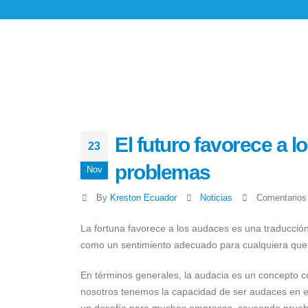
El futuro favorece a 
23
problemas
Nov
By
Kreston Ecuador
Noticias
Comentarios
La fortuna favorece a los audaces es una traducción
como un sentimiento adecuado para cualquiera que i
En términos generales, la audacia es un concepto c
nosotros tenemos la capacidad de ser audaces en e
un desafío para muchas empresas, causando prueba