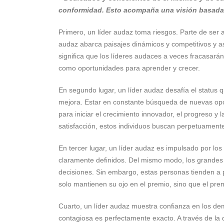
conformidad. Esto acompaña una visión basada en
Primero, un líder audaz toma riesgos. Parte de ser au
audaz abarca paisajes dinámicos y competitivos y a
significa que los líderes audaces a veces fracasará
como oportunidades para aprender y crecer.
En segundo lugar, un líder audaz desafía el status 
mejora. Estar en constante búsqueda de nuevas opo
para iniciar el crecimiento innovador, el progreso y
satisfacción, estos individuos buscan perpetuamen
En tercer lugar, un líder audaz es impulsado por los 
claramente definidos. Del mismo modo, los grandes l
decisiones. Sin embargo, estas personas tienden a 
solo mantienen su ojo en el premio, sino que el pre
Cuarto, un líder audaz muestra confianza en los de
contagiosa es perfectamente exacto. A través de la d