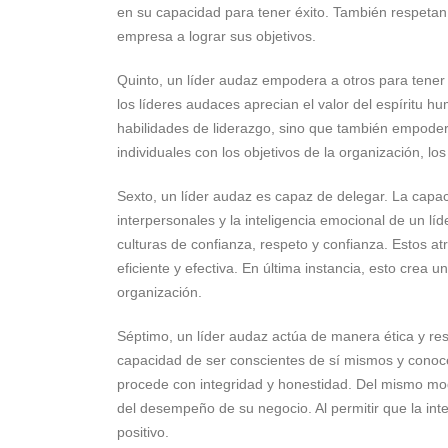
en su capacidad para tener éxito. También respetan 
empresa a lograr sus objetivos.
Quinto, un líder audaz empodera a otros para tener é
los líderes audaces aprecian el valor del espíritu h
habilidades de liderazgo, sino que también empoderan
individuales con los objetivos de la organización, l
Sexto, un líder audaz es capaz de delegar. La capaci
interpersonales y la inteligencia emocional de un lí
culturas de confianza, respeto y confianza. Estos at
eficiente y efectiva. En última instancia, esto crea 
organización.
Séptimo, un líder audaz actúa de manera ética y res
capacidad de ser conscientes de sí mismos y conoce
procede con integridad y honestidad. Del mismo mo
del desempeño de su negocio. Al permitir que la integ
positivo.