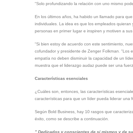
“Solo profundizando la relación con uno mismo pode
En los últimos años, ha habido un llamado para qu
individuales. La idea es que los empleados quieran
personas en primer lugar e inspiren y motiven a sus
“Si bien estoy de acuerdo con este sentimiento, nue
cofundador y presidente de Zenger Folkman. “Los e
empatía no deben disminuir la capacidad de un líde
muestra que el liderazgo audaz puede ser una fuerz
Características esenciales
¿Cuáles son, entonces, las características esenci
características para que un líder pueda liderar una 
Según Bold Business, hay 10 rasgos que caracteriza
éxito, como se describe a continuación.
” Dedicados y conscientes de sí mismos y de sus