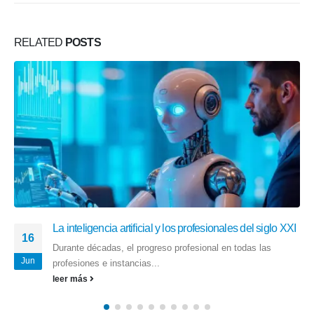
RELATED
POSTS
La inteligencia artificial y productividad
28
A medida que las nuevas innovaciones impulsan la
Abr
inteligencia artificial (IA)...
leer más