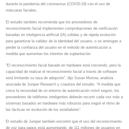
durante la pandemia del coronavirus (COVID-19) con el uso de
un
máscaras faciales.
nuevo
informe
El estudio también recomienda que los proveedores de
reconocimiento facial implementen comprobaciones de verificación
basadas en inteligencia artificial (IA) sólidas y de rápida evolución
para garantizar la validez de la identidad del usuario, o se arriesgan a
perder la confianza del usuario en el método de autenticación a
medida que aumentan los intentos de suplantación.
“El reconocimiento facial basado en hardware está creciendo, pero la
capacidad de realizar el reconocimiento facial a través de software
está limitando su tasa de adopción”, dijo Susan Morrow, analista
asociada de Juniper Research y coautora del estudio. “A medida que
crece la necesidad de un entorno de autenticación móvil seguro, los
proveedores de teléfonos inteligentes deberán recurrir cada vez más a
sistemas basados ​​en hardware más robustos para seguir el ritmo de
las tácticas en evolución de los estafadores”.
El estudio de Juniper también encontró que el uso del reconocimiento
de voz para pagos está aumentando, de 111 millones de usuarios en