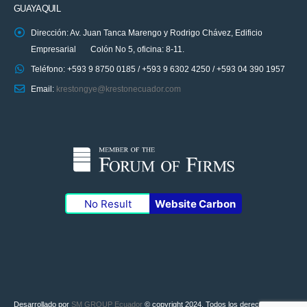
GUAYAQUIL
Dirección: Av. Juan Tanca Marengo y Rodrigo Chávez, Edificio
Empresarial Colón No 5, oficina: 8-11.
Teléfono: +593 9 8750 0185 / +593 9 6302 4250 / +593 04 390 1957
Email:
krestongye@krestonecuador.com
No Result
Website Carbon
Desarrollado por
SM GROUP Ecuador
© copyright 2024. Todos los derechos