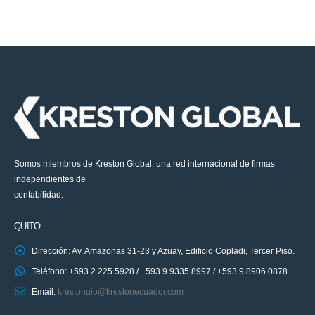
Somos miembros de Kreston Global, una red internacional de firmas
independientes de
contabilidad.
QUITO
Dirección: Av. Amazonas 31-23 y Azuay, Edificio Copladi, Tercer Piso.
Teléfono: +593 2 225 5928 / +593 9 9335 8997 / +593 9 8906 0878
Email:
krestonuio@krestonecuador.com