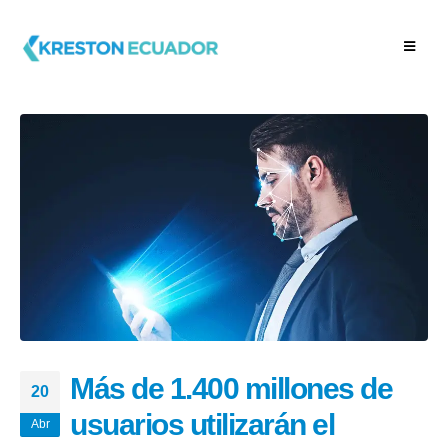
Más de 1.400 millones de
20
usuarios utilizarán el
Abr