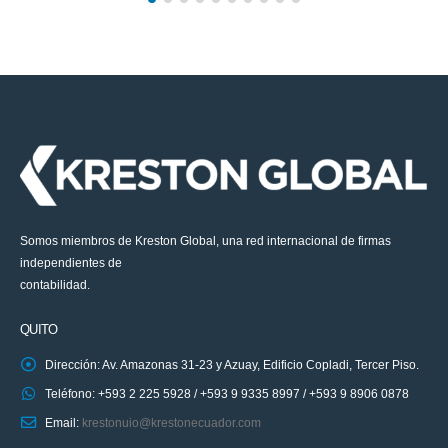
Somos miembros de Kreston Global, una red internacional de firmas
independientes de
contabilidad.
QUITO
Dirección: Av. Amazonas 31-23 y Azuay, Edificio Copladi, Tercer Piso.
Teléfono: +593 2 225 5928 / +593 9 9335 8997 / +593 9 8906 0878
Email:
krestonuio@krestonecuador.com