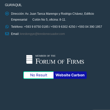
GUAYAQUIL
Dirección: Av. Juan Tanca Marengo y Rodrigo Chávez, Edificio
Empresarial Colón No 5, oficina: 8-11.
Teléfono: +593 9 8750 0185 / +593 9 6302 4250 / +593 04 390 1957
Email:
krestongye@krestonecuador.com
No Result
Website Carbon