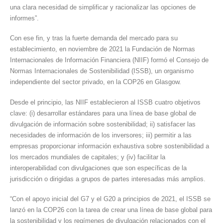
una clara necesidad de simplificar y racionalizar las opciones de
informes”.
Con ese fin, y tras la fuerte demanda del mercado para su
establecimiento, en noviembre de 2021 la Fundación de Normas
Internacionales de Información Financiera (NIIF) formó el Consejo de
Normas Internacionales de Sostenibilidad (ISSB), un organismo
independiente del sector privado, en la COP26 en Glasgow.
Desde el principio, las NIIF establecieron al ISSB cuatro objetivos
clave: (i) desarrollar estándares para una línea de base global de
divulgación de información sobre sostenibilidad; ii) satisfacer las
necesidades de información de los inversores; iii) permitir a las
empresas proporcionar información exhaustiva sobre sostenibilidad a
los mercados mundiales de capitales; y (iv) facilitar la
interoperabilidad con divulgaciones que son específicas de la
jurisdicción o dirigidas a grupos de partes interesadas más amplios.
“Con el apoyo inicial del G7 y el G20 a principios de 2021, el ISSB se
lanzó en la COP26 con la tarea de crear una línea de base global para
la sostenibilidad y los regímenes de divulgación relacionados con el