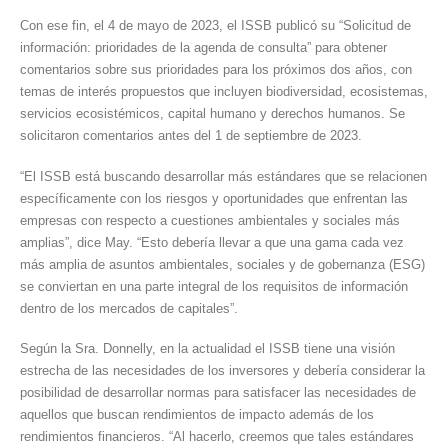
Con ese fin, el 4 de mayo de 2023, el ISSB publicó su “Solicitud de
información: prioridades de la agenda de consulta” para obtener
comentarios sobre sus prioridades para los próximos dos años, con
temas de interés propuestos que incluyen biodiversidad, ecosistemas,
servicios ecosistémicos, capital humano y derechos humanos. Se
solicitaron comentarios antes del 1 de septiembre de 2023.
“El ISSB está buscando desarrollar más estándares que se relacionen
específicamente con los riesgos y oportunidades que enfrentan las
empresas con respecto a cuestiones ambientales y sociales más
amplias”, dice May. “Esto debería llevar a que una gama cada vez
más amplia de asuntos ambientales, sociales y de gobernanza (ESG)
se conviertan en una parte integral de los requisitos de información
dentro de los mercados de capitales”.
Según la Sra. Donnelly, en la actualidad el ISSB tiene una visión
estrecha de las necesidades de los inversores y debería considerar la
posibilidad de desarrollar normas para satisfacer las necesidades de
aquellos que buscan rendimientos de impacto además de los
rendimientos financieros. “Al hacerlo, creemos que tales estándares