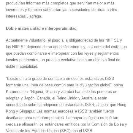
producirían informes más completos que servirían mejor a más
inversores y también satisfarían las necesidades de otras partes
interesadas”, agrega.
Doble materialidad e interoperabilidad
Actualmente voluntario, el paso a la obligatoriedad de las NIIF S1 y
las NIIF S2 depende de su adopción como ley, así como del éxito con
que puedan combinarse e interoperar con las leyes y reglamentos
locales pertinentes, un proceso evolutivo hacia un objetivo final de
doble materialidad.
“Existe un alto grado de confianza en que los estándares ISSB
formarán una línea de base común para la divulgación global”, opina
Kammourieh. “Nigeria, Ghana y Zambia han sido los primeros en
adoptar, y Japón, Canadá, el Reino Unido y Australia están
consultando sobre la adopción de estándares ISSB, al igual que Hong
Kong y Singapur. Las normas europeas e ISSB también fueron
diseñadas para ser interoperables. La mayor incógnita es qué tan
cerca se alinearán los estándares emitidos por la Comisión de Bolsa y
Valores de los Estados Unidos (SEC) con el ISSB.