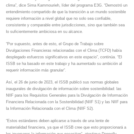
clima”, dice Sima Kammourieh, líder del programa E3G. “Demostró un
entendimiento compartido de que la transición a un mundo sostenible
requiere información a nivel global que no solo sea confiable,
consistente y comparable entre jurisdicciones, sino que también sea
lo suficientemente ambiciosa en su alcance.
“Por supuesto, antes de esto, el Grupo de Trabajo sobre
Divulgaciones Financieras relacionadas con el Clima (TCFD) había
desplegado esfuerzos significativos en este espacio”, continúa. “El
ISSB se ha basado en este trabajo y ha aumentado su ambición al
requerir información más granular”.
Así, el 26 de junio de 2023, el ISSB publicó sus normas globales
inaugurales de divulgación de información sobre sostenibilidad: las
NIIF para los Requisitos Generales para la Divulgación de Información
Financiera Relacionada con la Sostenibilidad (NIIF S1) y las NIIF para
la Información Relacionada con el Clima (NIIF S2).
“Estos estándares deben aplicarse a través de una lente de
materialidad financiera, ya que el ISSB cree que esto proporcionará a
los inversores la información que necesitan”, atestigua Donnelly.