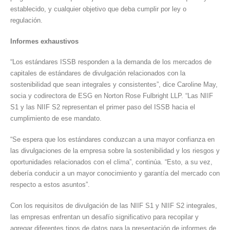
establecido, y cualquier objetivo que deba cumplir por ley o
regulación.
Informes exhaustivos
“Los estándares ISSB responden a la demanda de los mercados de
capitales de estándares de divulgación relacionados con la
sostenibilidad que sean integrales y consistentes”, dice Caroline May,
socia y codirectora de ESG en Norton Rose Fulbright LLP. “Las NIIF
S1 y las NIIF S2 representan el primer paso del ISSB hacia el
cumplimiento de ese mandato.
“Se espera que los estándares conduzcan a una mayor confianza en
las divulgaciones de la empresa sobre la sostenibilidad y los riesgos y
oportunidades relacionados con el clima”, continúa. “Esto, a su vez,
debería conducir a un mayor conocimiento y garantía del mercado con
respecto a estos asuntos”.
Con los requisitos de divulgación de las NIIF S1 y NIIF S2 integrales,
las empresas enfrentan un desafío significativo para recopilar y
agregar diferentes tipos de datos para la presentación de informes de