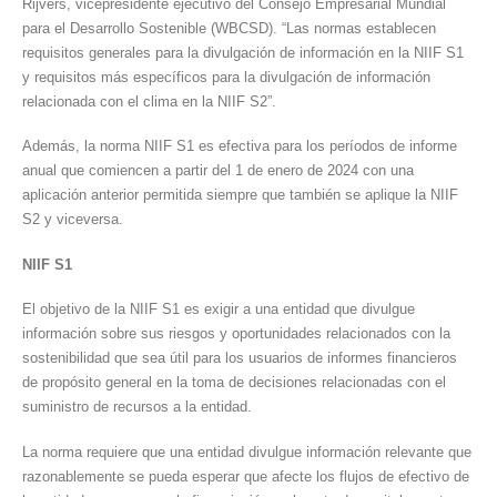
Rijvers, vicepresidente ejecutivo del Consejo Empresarial Mundial
para el Desarrollo Sostenible (WBCSD). “Las normas establecen
requisitos generales para la divulgación de información en la NIIF S1
y requisitos más específicos para la divulgación de información
relacionada con el clima en la NIIF S2”.
Además, la norma NIIF S1 es efectiva para los períodos de informe
anual que comiencen a partir del 1 de enero de 2024 con una
aplicación anterior permitida siempre que también se aplique la NIIF
S2 y viceversa.
NIIF S1
El objetivo de la NIIF S1 es exigir a una entidad que divulgue
información sobre sus riesgos y oportunidades relacionados con la
sostenibilidad que sea útil para los usuarios de informes financieros
de propósito general en la toma de decisiones relacionadas con el
suministro de recursos a la entidad.
La norma requiere que una entidad divulgue información relevante que
razonablemente se pueda esperar que afecte los flujos de efectivo de