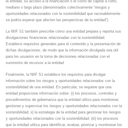
la entidad, su acceso a la financiación o el costo de capital a corto,
mediano o largo plazo (denominados colectivamente “riesgos y
oportunidades relacionados con la sostenibilidad que razonablemente
se podría esperar que afecten las perspectivas de la entidad”).
La NIIF S1 también prescribe cómo una entidad prepara y reporta sus
divulgaciones financieras relacionadas con la sostenibilidad.
Establece requisitos generales para el contenido y la presentación de
dichas divulgaciones, de modo que la información divulgada sea útil
para los usuarios en la toma de decisiones relacionadas con el
suministro de recursos a la entidad.
Finalmente, la NIIF S1 establece los requisitos para divulgar
información sobre los riesgos y oportunidades relacionados con la
sostenibilidad de una entidad. En particular, se requiere que una
entidad proporcione información sobre: (i) los procesos, controles y
procedimientos de gobernanza que la entidad utiliza para monitorear,
gestionar y supervisar los riesgos y oportunidades relacionados con la
sostenibilidad; ii) la estrategia de la entidad para gestionar los riesgos
y oportunidades relacionados con la sostenibilidad; (iii) los procesos
que la entidad utiliza para identificar, evaluar, priorizar y monitorear los