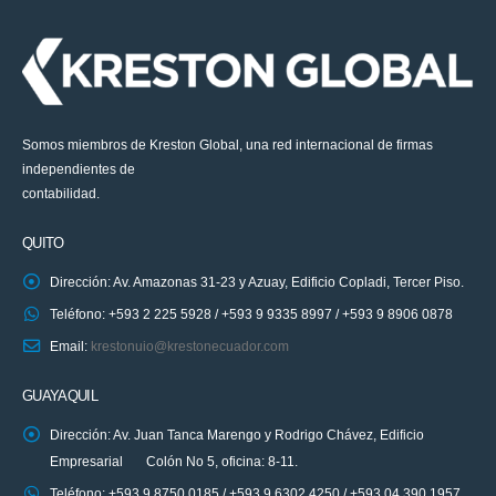
Somos miembros de Kreston Global, una red internacional de firmas
independientes de
contabilidad.
QUITO
Dirección: Av. Amazonas 31-23 y Azuay, Edificio Copladi, Tercer Piso.
Teléfono: +593 2 225 5928 / +593 9 9335 8997 / +593 9 8906 0878
Email:
krestonuio@krestonecuador.com
GUAYAQUIL
Dirección: Av. Juan Tanca Marengo y Rodrigo Chávez, Edificio
Empresarial Colón No 5, oficina: 8-11.
Teléfono: +593 9 8750 0185 / +593 9 6302 4250 / +593 04 390 1957