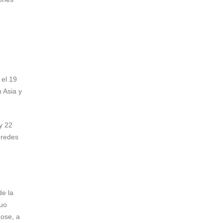
 el 19
n Asia y
y 22
 redes
de la
duo
dose, a