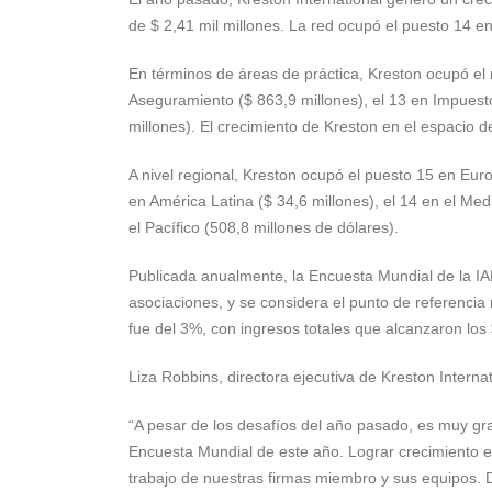
de $ 2,41 mil millones. La red ocupó el puesto 14 
En términos de áreas de práctica, Kreston ocupó el n
Aseguramiento ($ 863,9 millones), el 13 en Impuest
millones). El crecimiento de Kreston en el espacio d
A nivel regional, Kreston ocupó el puesto 15 en Euro
en América Latina ($ 34,6 millones), el 14 en el Medi
el Pacífico (508,8 millones de dólares).
Publicada anualmente, la Encuesta Mundial de la IAB
asociaciones, y se considera el punto de referencia 
fue del 3%, con ingresos totales que alcanzaron los 
Liza Robbins, directora ejecutiva de Kreston Internati
“A pesar de los desafíos del año pasado, es muy gra
Encuesta Mundial de este año. Lograr crecimiento e
trabajo de nuestras firmas miembro y sus equipos. 