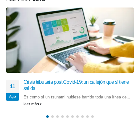
Consejos de seguridad para el uso de la plataforma
25
Zoom
Jun
No es exactamente una palabra nueva, pero "zoom" ha
adquirido un...
leer más