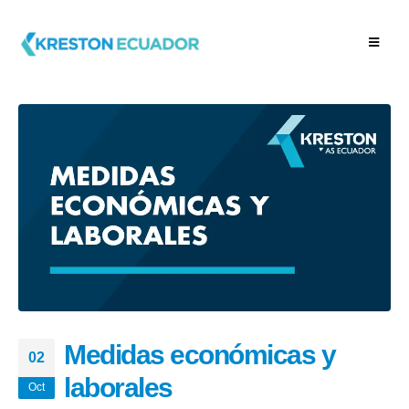
Medidas económicas y
02
laborales
Oct