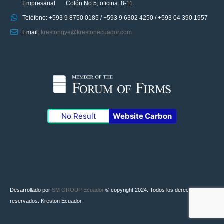
Dirección: Av. Juan Tanca Marengo y Rodrigo Chávez, Edificio
Empresarial Colón No 5, oficina: 8-11.
Teléfono: +593 9 8750 0185 / +593 9 6302 4250 / +593 04 390 1957
Email:
krestongye@krestonecuador.com
No Result
Website Carbon
Desarrollado por
SM GROUP Ecuador
© copyright 2024. Todos los derechos
reservados. Kreston Ecuador.