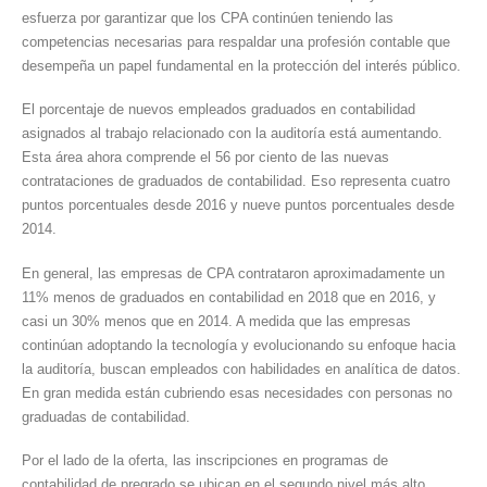
esfuerza por garantizar que los CPA continúen teniendo las
competencias necesarias para respaldar una profesión contable que
desempeña un papel fundamental en la protección del interés público.
El porcentaje de nuevos empleados graduados en contabilidad
asignados al trabajo relacionado con la auditoría está aumentando.
Esta área ahora comprende el 56 por ciento de las nuevas
contrataciones de graduados de contabilidad. Eso representa cuatro
puntos porcentuales desde 2016 y nueve puntos porcentuales desde
2014.
En general, las empresas de CPA contrataron aproximadamente un
11% menos de graduados en contabilidad en 2018 que en 2016, y
casi un 30% menos que en 2014. A medida que las empresas
continúan adoptando la tecnología y evolucionando su enfoque hacia
la auditoría, buscan empleados con habilidades en analítica de datos.
En gran medida están cubriendo esas necesidades con personas no
graduadas de contabilidad.
Por el lado de la oferta, las inscripciones en programas de
contabilidad de pregrado se ubican en el segundo nivel más alto