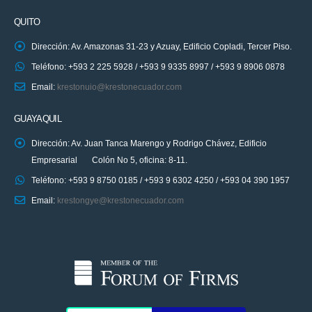
QUITO
Dirección: Av. Amazonas 31-23 y Azuay, Edificio Copladi, Tercer Piso.
Teléfono: +593 2 225 5928 / +593 9 9335 8997 / +593 9 8906 0878
Email:
krestonuio@krestonecuador.com
GUAYAQUIL
Dirección: Av. Juan Tanca Marengo y Rodrigo Chávez, Edificio
Empresarial Colón No 5, oficina: 8-11.
Teléfono: +593 9 8750 0185 / +593 9 6302 4250 / +593 04 390 1957
Email:
krestongye@krestonecuador.com