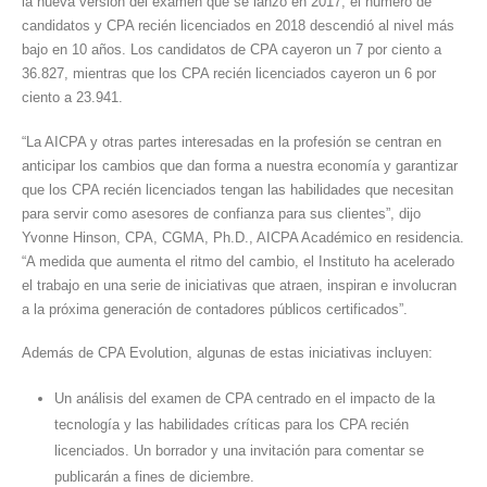
la nueva versión del examen que se lanzó en 2017, el número de
candidatos y CPA recién licenciados en 2018 descendió al nivel más
bajo en 10 años. Los candidatos de CPA cayeron un 7 por ciento a
36.827, mientras que los CPA recién licenciados cayeron un 6 por
ciento a 23.941.
“La AICPA y otras partes interesadas en la profesión se centran en
anticipar los cambios que dan forma a nuestra economía y garantizar
que los CPA recién licenciados tengan las habilidades que necesitan
para servir como asesores de confianza para sus clientes”, dijo
Yvonne Hinson, CPA, CGMA, Ph.D., AICPA Académico en residencia.
“A medida que aumenta el ritmo del cambio, el Instituto ha acelerado
el trabajo en una serie de iniciativas que atraen, inspiran e involucran
a la próxima generación de contadores públicos certificados”.
Además de CPA Evolution, algunas de estas iniciativas incluyen:
Un análisis del examen de CPA centrado en el impacto de la
tecnología y las habilidades críticas para los CPA recién
licenciados. Un borrador y una invitación para comentar se
publicarán a fines de diciembre.