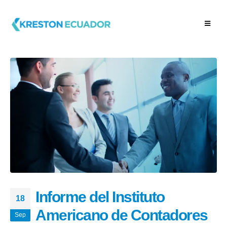
Informe del Instituto
18
Americano de Contadores
Sep