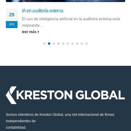
IA en auditoría externa
29
El uso de inteligencia artificial en la auditoría externa está
Abr
mejorando...
leer más
Somos miembros de Kreston Global, una red internacional de firmas
independientes de
contabilidad.