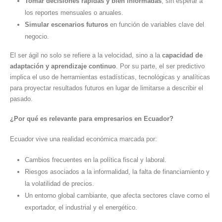
Tomar decisiones rápidas y bien informadas
, sin esperar a
los reportes mensuales o anuales.
Simular escenarios futuros
en función de variables clave del
negocio.
El ser ágil no solo se refiere a la velocidad, sino a la
capacidad de
adaptación y aprendizaje continuo
. Por su parte, el ser predictivo
implica el uso de herramientas estadísticas, tecnológicas y analíticas
para proyectar resultados futuros en lugar de limitarse a describir el
pasado.
¿Por qué es relevante para empresarios en Ecuador?
Ecuador vive una realidad económica marcada por:
Cambios frecuentes en la política fiscal y laboral.
Riesgos asociados a la informalidad, la falta de financiamiento y
la volatilidad de precios.
Un entorno global cambiante, que afecta sectores clave como el
exportador, el industrial y el energético.