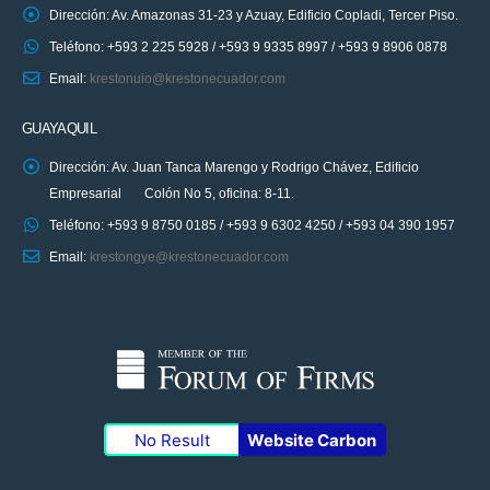
Dirección: Av. Amazonas 31-23 y Azuay, Edificio Copladi, Tercer Piso.
Teléfono: +593 2 225 5928 / +593 9 9335 8997 / +593 9 8906 0878
Email:
krestonuio@krestonecuador.com
GUAYAQUIL
Dirección: Av. Juan Tanca Marengo y Rodrigo Chávez, Edificio
Empresarial Colón No 5, oficina: 8-11.
Teléfono: +593 9 8750 0185 / +593 9 6302 4250 / +593 04 390 1957
Email:
krestongye@krestonecuador.com
No Result
Website Carbon