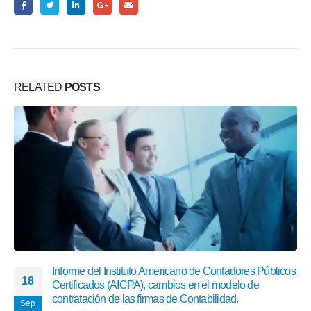
RELATED
POSTS
Informe del Instituto Americano de Contadores Públicos
18
Certificados (AICPA), cambios en el modelo de
contratación de las firmas de Contabilidad.
Sep