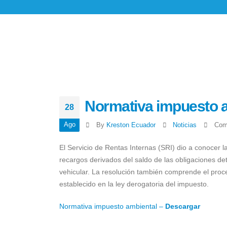
Normativa impuesto 
28
Ago
By
Kreston Ecuador
Noticias
Com
El Servicio de Rentas Internas (SRI) dio a conocer l
recargos derivados del saldo de las obligaciones d
vehicular. La resolución también comprende el proce
establecido en la ley derogatoria del impuesto.
Normativa impuesto ambiental –
Descargar