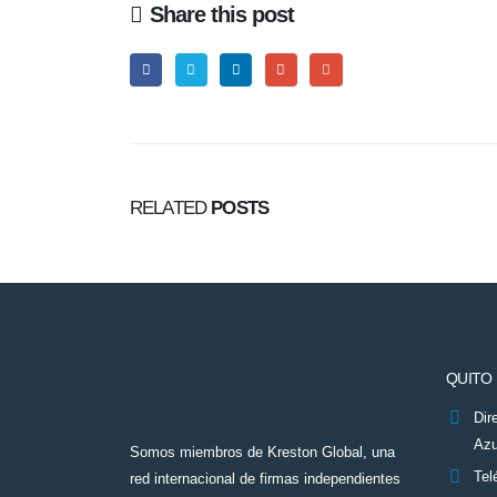
Share this post
RELATED
POSTS
QUITO
Dir
Azu
Somos miembros de Kreston Global, una
Tel
red internacional de firmas independientes