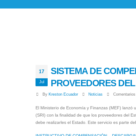
SISTEMA DE COMPE
17
PROVEEDORES DEL
Jul
By
Kreston Ecuador
Noticias
Comentarios
El Ministerio de Economía y Finanzas (MEF) lanzó 
(SRI) con la finalidad de que los proveedores del E
debe realizarles el Estado. Este servicio es parte de
INSTRUCTIVO DE COMPENSACIÓN – DESCARGA