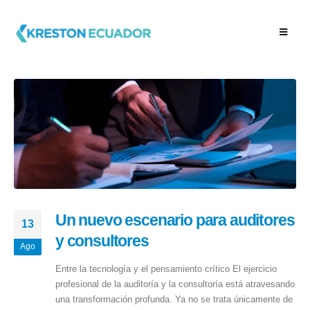
Un nuevo escenario para auditores
13
y consultores
Ago
Entre la tecnología y el pensamiento crítico El ejercicio
profesional de la auditoría y la consultoría está atravesando
una transformación profunda. Ya no se trata únicamente de