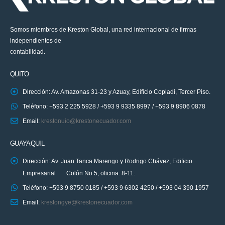
Somos miembros de Kreston Global, una red internacional de firmas
independientes de
contabilidad.
QUITO
Dirección: Av. Amazonas 31-23 y Azuay, Edificio Copladi, Tercer Piso.
Teléfono: +593 2 225 5928 / +593 9 9335 8997 / +593 9 8906 0878
Email:
krestonuio@krestonecuador.com
GUAYAQUIL
Dirección: Av. Juan Tanca Marengo y Rodrigo Chávez, Edificio
Empresarial Colón No 5, oficina: 8-11.
Teléfono: +593 9 8750 0185 / +593 9 6302 4250 / +593 04 390 1957
Email:
krestongye@krestonecuador.com