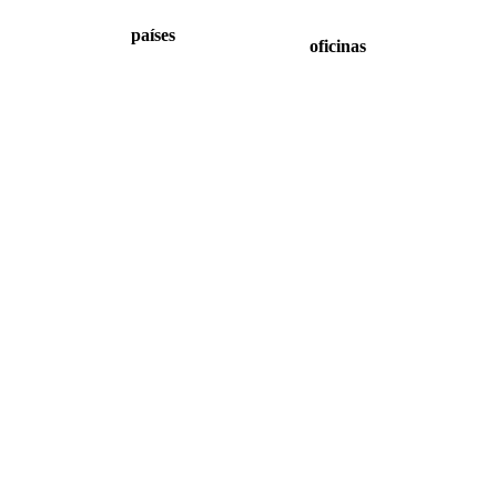
países
oficinas