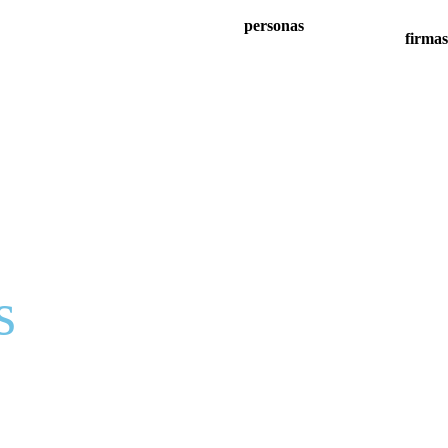
personas
firmas
s