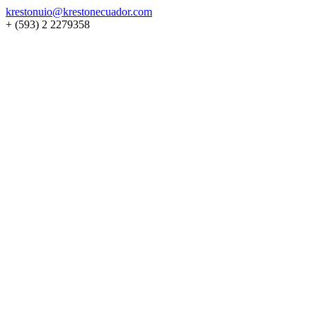
krestonuio@krestonecuador.com
+ (593) 2 2279358