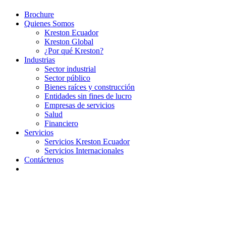
Brochure
Quienes Somos
Kreston Ecuador
Kreston Global
¿Por qué Kreston?
Industrias
Sector industrial
Sector público
Bienes raíces y construcción
Entidades sin fines de lucro
Empresas de servicios
Salud
Financiero
Servicios
Servicios Kreston Ecuador
Servicios Internacionales
Contáctenos