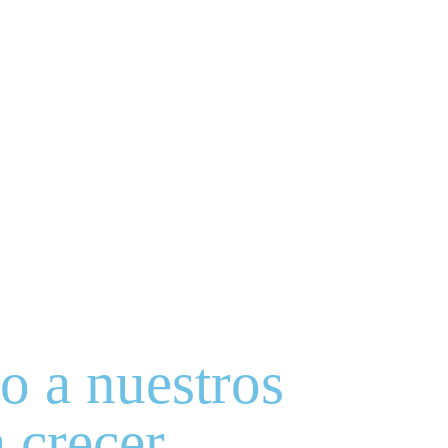
 a nuestros
a crecer