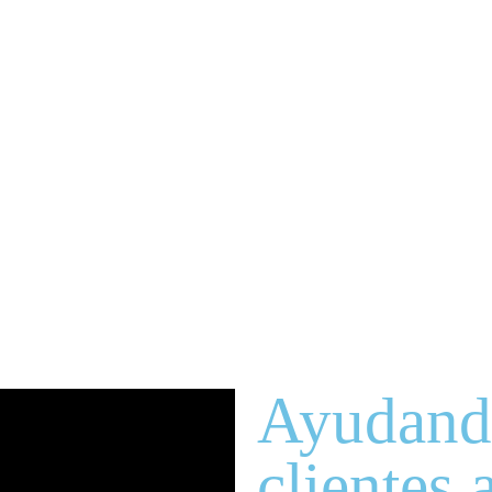
Ayudando
clientes 