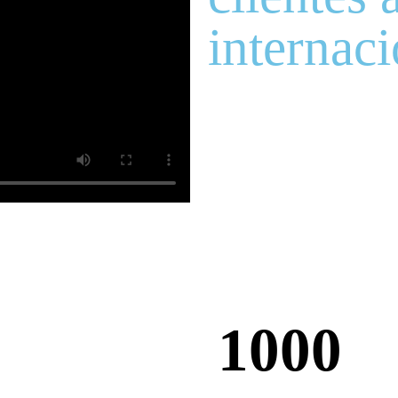
internac
1000